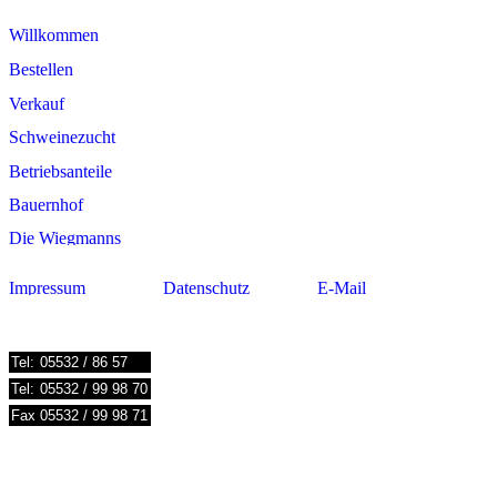
Tel:
05532 / 86 57
Tel:
05532 / 99 98 70
Fax
05532 / 99 98 71